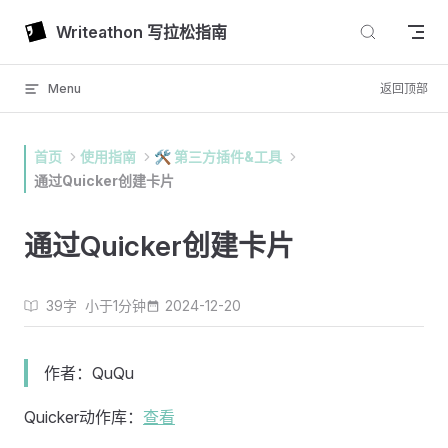
Skip to content
Writeathon 写拉松指南
Menu
返回顶部
首页
使用指南
🛠 第三方插件&工具
通过Quicker创建卡片
通过Quicker创建卡片
39字
小于1分钟
2024-12-20
作者：QuQu
Quicker动作库：
查看