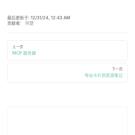
最后更新于:
12/31/24, 12:43 AM
贡献者:
阿楚
上一页
MCP 服务器
下一页
导出卡片到思源笔记