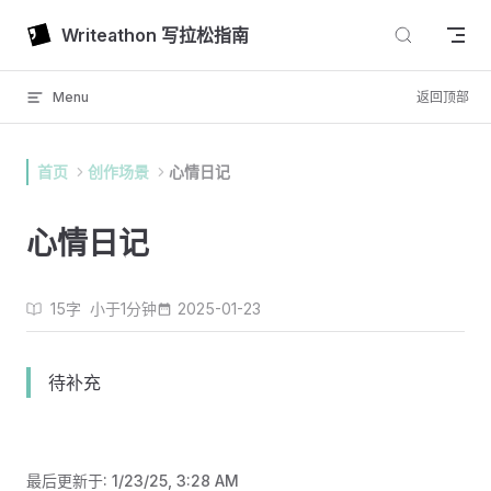
Skip to content
Writeathon 写拉松指南
Menu
返回顶部
首页
创作场景
心情日记
心情日记
15字
小于1分钟
2025-01-23
待补充
最后更新于:
1/23/25, 3:28 AM