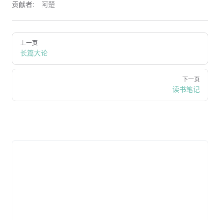
贡献者:
阿楚
上一页
长篇大论
下一页
读书笔记