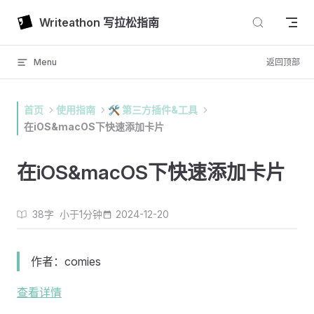
Skip to content
Writeathon 写拉松指南
Menu
返回顶部
首页
使用指南
🛠 第三方插件&工具
在iOS&macOS下快速添加卡片
在iOS&macOS下快速添加卡片
38字
小于1分钟
2024-12-20
作者：comies
查看详情