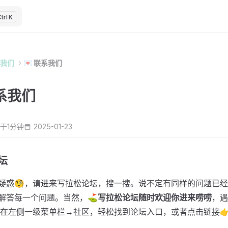
K
我们
💌 联系我们
联系我们
于1分钟
2025-01-23
坛
疑惑🧐，请进来写拉松论坛，搜一搜。说不定有同样的问题已
解答每一个问题。当然，
⛳写拉松论坛随时欢迎你进来唠唠
，遇
以在左侧一级菜单栏→社区，轻松找到论坛入口，或者点击链接