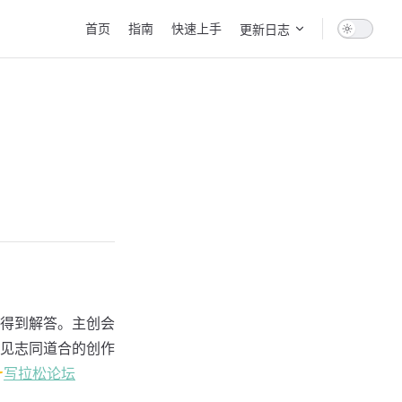
Main Navigation
首页
指南
快速上手
更新日志
经得到解答。主创会
见志同道合的创作

写拉松论坛