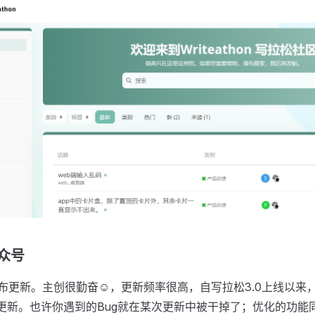
众号
布更新。主创很勤奋☺️，更新频率很高，自写拉松3.0上线以来
化更新。也许你遇到的Bug就在某次更新中被干掉了；优化的功能