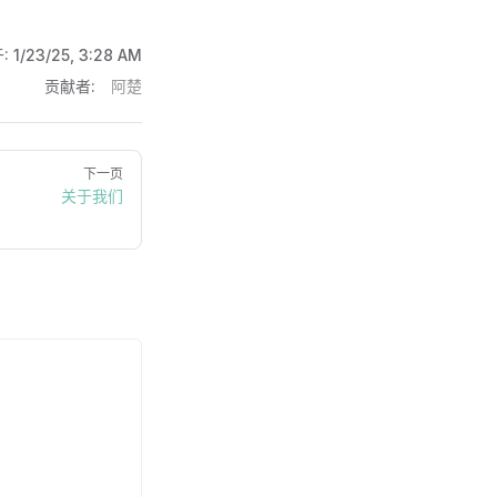
:
1/23/25, 3:28 AM
贡献者:
阿楚
下一页
关于我们